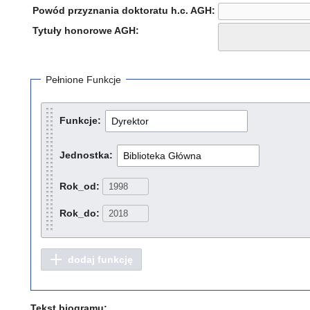
Powód przyznania doktoratu h.c. AGH:
Tytuły honorowe AGH:
Pełnione Funkcje
Funkcje:
Jednostka:
Rok_od:
Rok_do:
dodaj funkcję
Tekst biogramu: