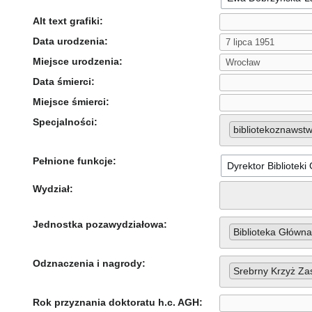
Alt text grafiki:
Data urodzenia:
Miejsce urodzenia:
Data śmierci:
Miejsce śmierci:
Specjalności:
bibliotekoznawst
Pełnione funkcje:
Wydział:
Jednostka pozawydziałowa:
Biblioteka Główna
Odznaczenia i nagrody:
Srebrny Krzyż Zas
Rok przyznania doktoratu h.c. AGH: