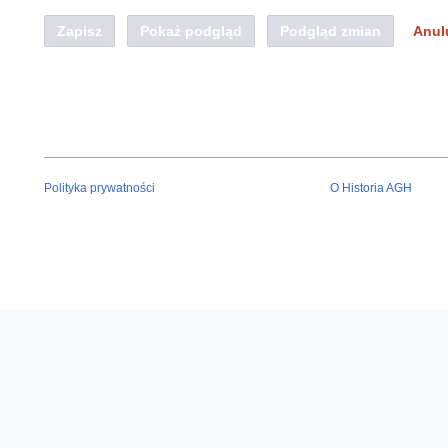
Zapisz
Pokaż podgląd
Podgląd zmian
Anul
Polityka prywatności
O Historia AGH