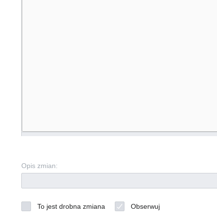
Opis zmian:
To jest drobna zmiana
Obserwuj