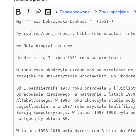
Zaawansowane
Znaki specjalne