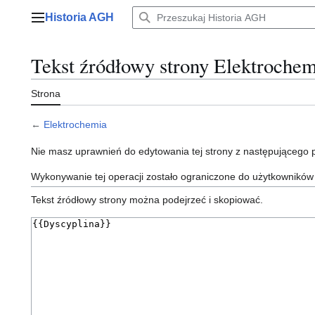
Przejdź
Historia AGH
do
Menu główne
zawartości
Tekst źródłowy strony Elektrochem
Strona
←
Elektrochemia
Nie masz uprawnień do edytowania tej strony z następującego
Wykonywanie tej operacji zostało ograniczone do użytkowników
Tekst źródłowy strony można podejrzeć i skopiować.