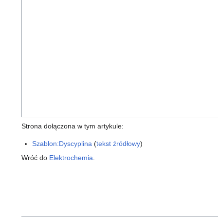
Strona dołączona w tym artykule:
Szablon:Dyscyplina
(
tekst źródłowy
)
Wróć do
Elektrochemia
.