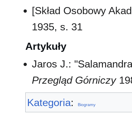
[Skład Osobowy Akad
1935, s. 31
Artykuły
Jaros J.: "Salamandra
Przegląd Górniczy
198
Kategoria
:
Biogramy