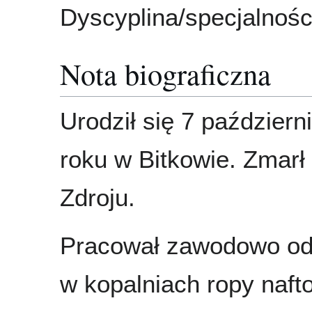
Dyscyplina/specjalnośc
Nota biograficzna
Urodził się 7 październ
roku w Bitkowie. Zmarł
Zdroju.
Pracował zawodowo od 
w kopalniach ropy naf