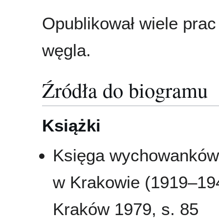
Opublikował wiele prac
węgla.
Źródła do biogramu
Książki
Księga wychowanków 
w Krakowie (1919–194
Kraków 1979, s. 85