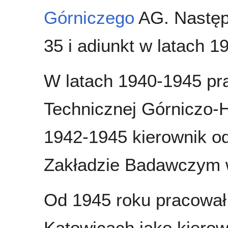
Górniczego
AG. Następn
35 i adiunkt w latach 1
W latach 1940-1945 pr
Technicznej Górniczo-H
1942-1945 kierownik od
Zakładzie Badawczym 
Od 1945 roku pracował
Katowicach jako kierow