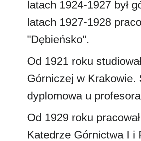
latach 1924-1927 był g
latach 1927-1928 prac
"Dębieńsko".
Od 1921 roku studiowa
Górniczej w Krakowie. 
dyplomowa u profesora
Od 1929 roku pracował 
Katedrze Górnictwa I i