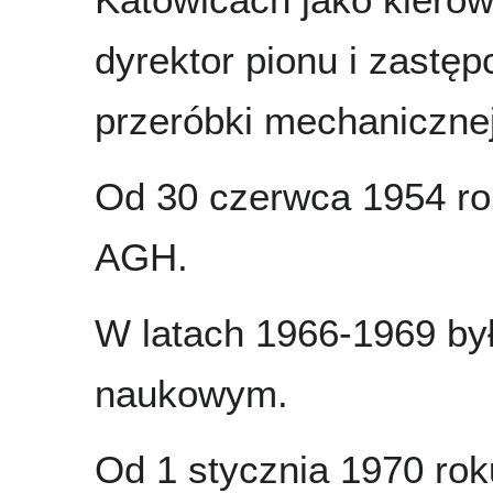
dyrektor pionu i zastę
przeróbki mechanicznej
Od 30 czerwca 1954 ro
AGH.
W latach 1966-1969 by
naukowym.
Od 1 stycznia 1970 rok