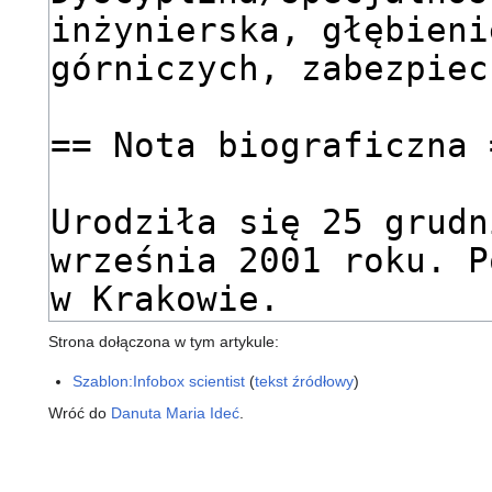
Strona dołączona w tym artykule:
Szablon:Infobox scientist
(
tekst źródłowy
)
Wróć do
Danuta Maria Ideć
.