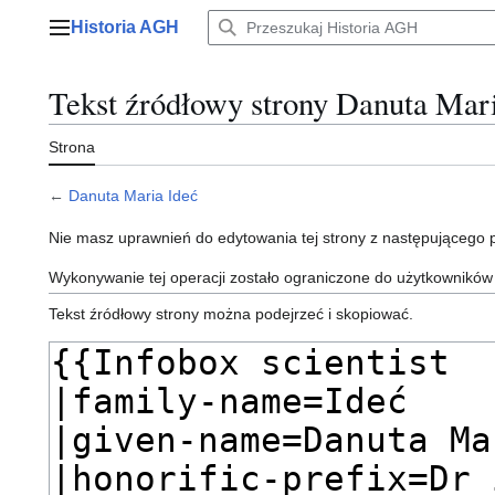
Przejdź
Historia AGH
do
Menu główne
zawartości
Tekst źródłowy strony Danuta Mar
Strona
←
Danuta Maria Ideć
Nie masz uprawnień do edytowania tej strony z następującego
Wykonywanie tej operacji zostało ograniczone do użytkowników
Tekst źródłowy strony można podejrzeć i skopiować.