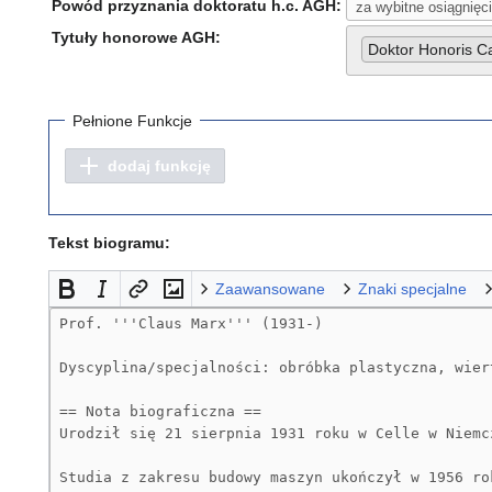
Powód przyznania doktoratu h.c. AGH:
Tytuły honorowe AGH:
Doktor Honoris 
Pełnione Funkcje
dodaj funkcję
Tekst biogramu:
Zaawansowane
Znaki specjalne