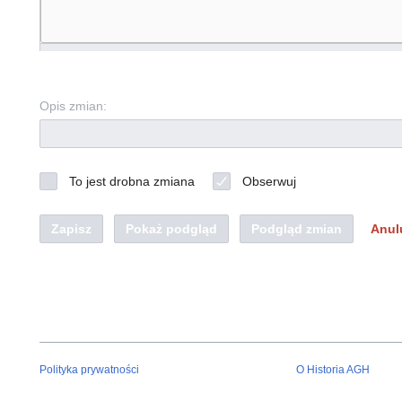
Opis zmian:
To jest drobna zmiana
Obserwuj
Zapisz
Pokaż podgląd
Podgląd zmian
Anul
Polityka prywatności
O Historia AGH