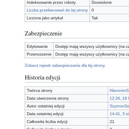
Indeksowanie przez roboty
Dozwolone
Liczba przekierowań do tej strony
0
Liczona jako artykuł
Tak
Zabezpieczenie
Edytowanie
Dostęp mają wszyscy użytkownicy (na cz
Przenoszenie
Dostęp mają wszyscy użytkownicy (na cz
Zobacz rejestr zabezpieczania dla tej strony.
Historia edycji
Twórca strony
HieronimS
Data utworzenia strony
12:26, 18 
Autor ostatniej edycji
SzymonSo
Data ostatniej edycji
14:41, 3 s
Całkowita liczba edycji
21