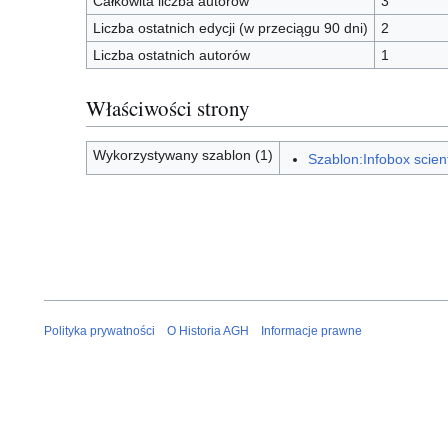
Całkowita liczba autorów
3
Liczba ostatnich edycji (w przeciągu 90 dni)
2
Liczba ostatnich autorów
1
Właściwości strony
Wykorzystywany szablon (1)
Szablon:Infobox scient
Polityka prywatności
O Historia AGH
Informacje prawne