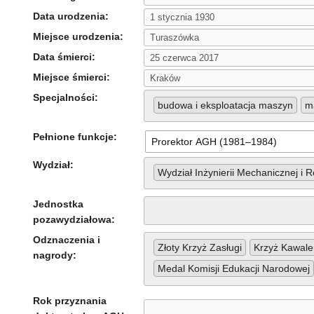
Data urodzenia:
Miejsce urodzenia:
Data śmierci:
Miejsce śmierci:
Specjalności:
budowa i eksploatacja maszyn
m
Pełnione funkcje:
Wydział:
Wydział Inżynierii Mechanicznej i R
Jednostka
pozawydziałowa:
Odznaczenia i
Złoty Krzyż Zasługi
Krzyż Kawale
nagrody:
Medal Komisji Edukacji Narodowej
Rok przyznania