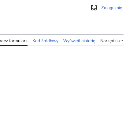
Zaloguj się
Wygląd
acz formularz
Kod źródłowy
Wyświetl historię
Narzędzia