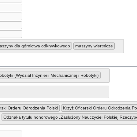
aszyny dla górnictwa odkrywkowego
maszyny wiertnicze
obotyki (Wydział Inżynierii Mechanicznej i Robotyki)
rski Orderu Odrodzenia Polski
Krzyż Oficerski Orderu Odrodzenia Po
Odznaka tytułu honorowego „Zasłużony Nauczyciel Polskiej Rzeczypo