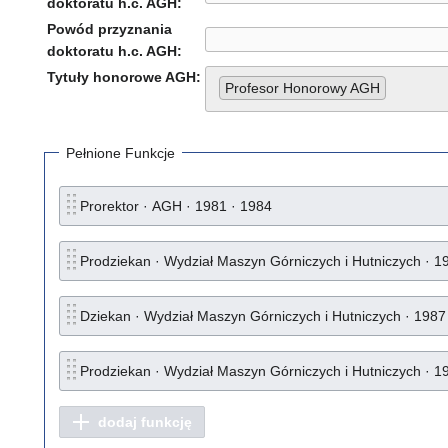
doktoratu h.c. AGH:
Powód przyznania
doktoratu h.c. AGH:
Tytuły honorowe AGH:
Profesor Honorowy AGH
Pełnione Funkcje
Prorektor · AGH · 1981 · 1984
Prodziekan · Wydział Maszyn Górniczych i Hutniczych · 1
Dziekan · Wydział Maszyn Górniczych i Hutniczych · 1987
Prodziekan · Wydział Maszyn Górniczych i Hutniczych · 1
dodaj funkcję