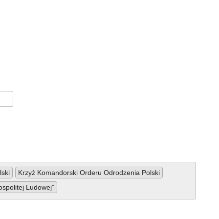
lski
Krzyż Komandorski Orderu Odrodzenia Polski
spolitej Ludowej”