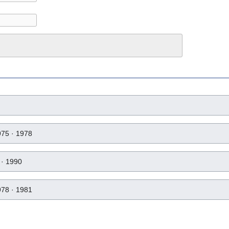
975 · 1978
 · 1990
978 · 1981