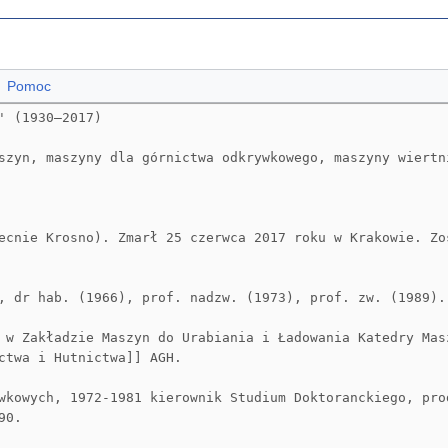
Pomoc