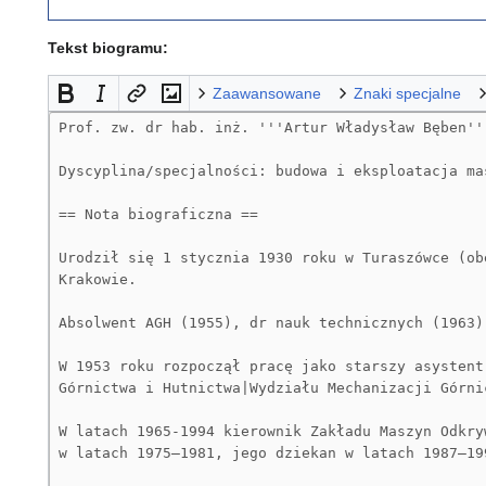
Tekst biogramu:
Zaawansowane
Znaki specjalne