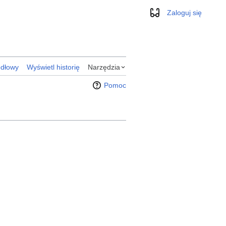
Zaloguj się
Wygląd
ódłowy
Wyświetl historię
Narzędzia
Pomoc