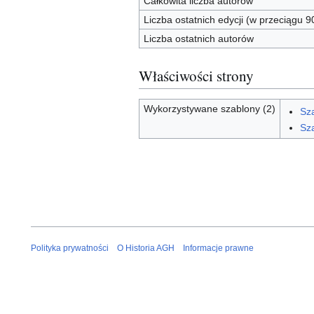
Całkowita liczba autorów
Liczba ostatnich edycji (w przeciągu 9
Liczba ostatnich autorów
Właściwości strony
Wykorzystywane szablony (2)
Sz
Sza
Polityka prywatności
O Historia AGH
Informacje prawne