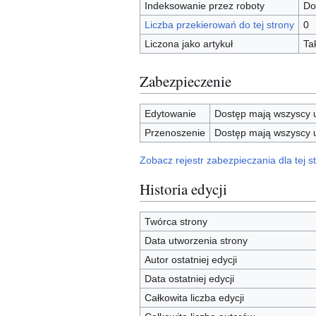
Indeksowanie przez roboty
Do
Liczba przekierowań do tej strony
0
Liczona jako artykuł
Ta
Zabezpieczenie
Edytowanie
Dostęp mają wszyscy u
Przenoszenie
Dostęp mają wszyscy u
Zobacz rejestr zabezpieczania dla tej st
Historia edycji
Twórca strony
Data utworzenia strony
Autor ostatniej edycji
Data ostatniej edycji
Całkowita liczba edycji