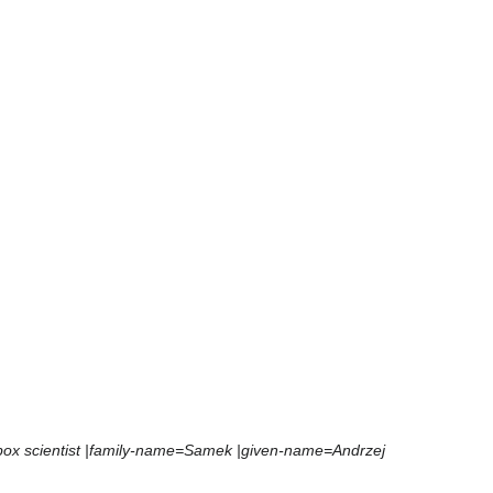
box scientist |family-name=Samek |given-name=Andrzej