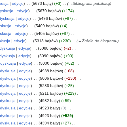
kusja
edycje
5673 bajty
+3
→
Bibliografia publikacji
yskusja
edycje
5670 bajtów
+174
dyskusja
edycje
5496 bajtów
+87
skusja
edycje
5409 bajtów
+4
skusja
edycje
5405 bajtów
+87
skusja
edycje
5318 bajtów
+230
→
Źródła do biogramu
dyskusja
edycje
5088 bajtów
−2
dyskusja
edycje
5090 bajtów
+90
dyskusja
edycje
5000 bajtów
+62
dyskusja
edycje
4938 bajtów
−68
dyskusja
edycje
5006 bajtów
−230
dyskusja
edycje
5236 bajtów
+25
dyskusja
edycje
5211 bajtów
+229
dyskusja
edycje
4982 bajty
+59
dyskusja
edycje
4923 bajty
0
dyskusja
edycje
4923 bajty
+529
dyskusja
edycje
4394 bajty
+27