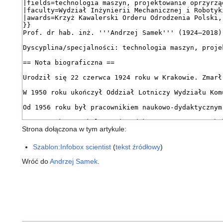
Strona dołączona w tym artykule:
Szablon:Infobox scientist
(
tekst źródłowy
)
Wróć do
Andrzej Samek
.