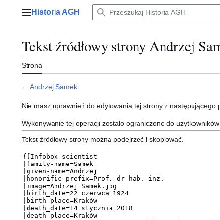
Przejdź
Historia AGH
do
Menu główne
zawartości
Tekst źródłowy strony Andrzej Sa
Strona
←
Andrzej Samek
Nie masz uprawnień do edytowania tej strony z następującego
Wykonywanie tej operacji zostało ograniczone do użytkowników
Tekst źródłowy strony można podejrzeć i skopiować.