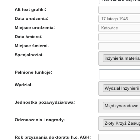
Alt text grafiki:
Data urodzenia:
Miejsce urodzenia:
Data śmierci:
Miejsce śmierci:
Specjalności:
inżynieria materi
Pełnione funkcje:
Wydział:
Wydział Inżynierii
Jednostka pozawydziałowa:
Międzynarodowe Ce
Odznaczenia i nagrody:
Złoty Krzyż Zasłu
Rok przyznania doktoratu h.c. AGH: