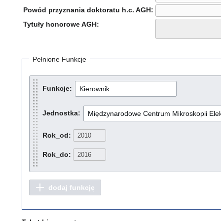
Powód przyznania doktoratu h.c. AGH:
Tytuły honorowe AGH:
Pełnione Funkcje
Funkcje:
Jednostka:
Rok_od:
Rok_do:
dodaj funkcję