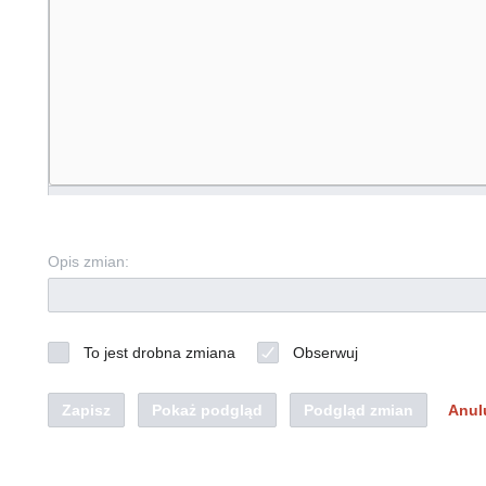
Opis zmian:
To jest drobna zmiana
Obserwuj
Zapisz
Pokaż podgląd
Podgląd zmian
Anul