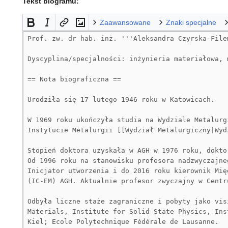
Tekst biogramu:
Zaawansowane
Znaki specjalne