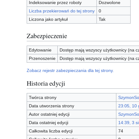
Indeksowanie przez roboty
Dozwolone
Liczba przekierowań do tej strony
0
Liczona jako artykuł
Tak
Zabezpieczenie
Edytowanie
Dostęp mają wszyscy użytkownicy (na cz
Przenoszenie
Dostęp mają wszyscy użytkownicy (na cz
Zobacz rejestr zabezpieczania dla tej strony.
Historia edycji
Twórca strony
SzymonSo
Data utworzenia strony
23:05, 10 
Autor ostatniej edycji
SzymonSo
Data ostatniej edycji
14:39, 3 s
Całkowita liczba edycji
74