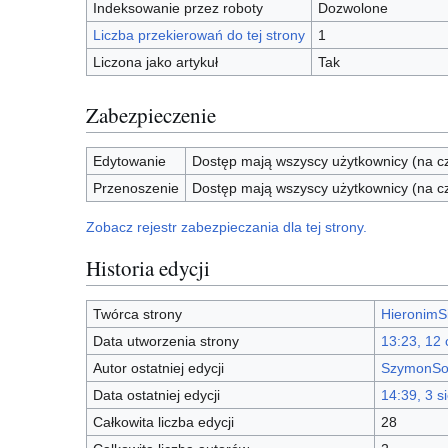
Indeksowanie przez roboty
Dozwolone
Liczba przekierowań do tej strony
1
Liczona jako artykuł
Tak
Zabezpieczenie
Edytowanie
Dostęp mają wszyscy użytkownicy (na cz
Przenoszenie
Dostęp mają wszyscy użytkownicy (na cz
Zobacz rejestr zabezpieczania dla tej strony.
Historia edycji
Twórca strony
HieronimS
Data utworzenia strony
13:23, 12
Autor ostatniej edycji
SzymonSo
Data ostatniej edycji
14:39, 3 s
Całkowita liczba edycji
28