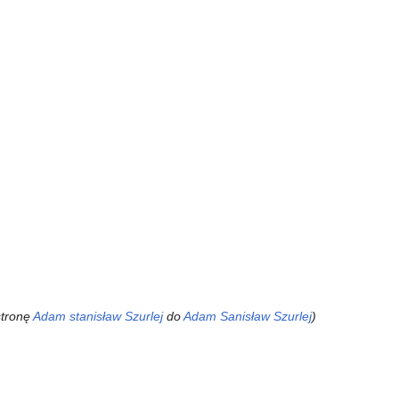
stronę
Adam stanisław Szurlej
do
Adam Sanisław Szurlej