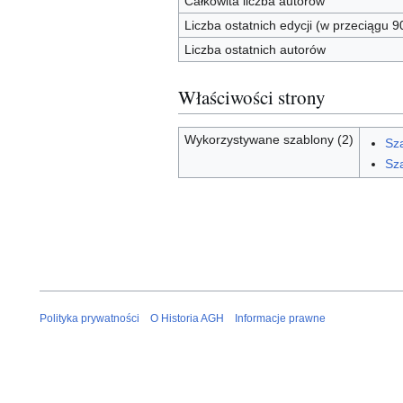
Całkowita liczba autorów
Liczba ostatnich edycji (w przeciągu 9
Liczba ostatnich autorów
Właściwości strony
Wykorzystywane szablony (2)
Sz
Sza
Polityka prywatności
O Historia AGH
Informacje prawne