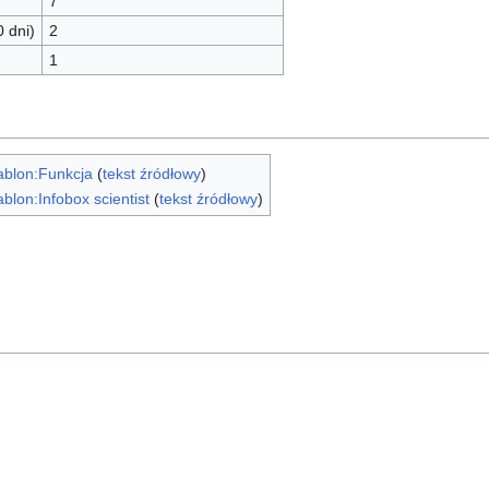
7
0 dni)
2
1
ablon:Funkcja
(
tekst źródłowy
)
blon:Infobox scientist
(
tekst źródłowy
)