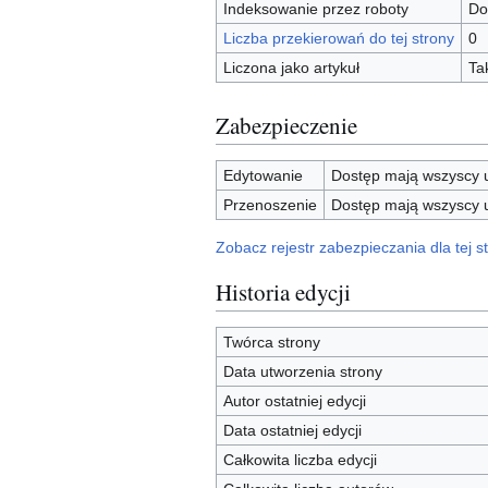
Indeksowanie przez roboty
Do
Liczba przekierowań do tej strony
0
Liczona jako artykuł
Ta
Zabezpieczenie
Edytowanie
Dostęp mają wszyscy u
Przenoszenie
Dostęp mają wszyscy u
Zobacz rejestr zabezpieczania dla tej st
Historia edycji
Twórca strony
Data utworzenia strony
Autor ostatniej edycji
Data ostatniej edycji
Całkowita liczba edycji