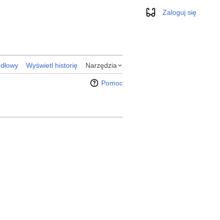
Zaloguj się
Wygląd
ódłowy
Wyświetl historię
Narzędzia
Pomoc