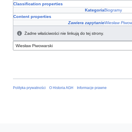
Classification properties
Kategoria
Biogramy
Content properties
Zawiera zapytanie
Wiesław Piwow
Żadne właściwości nie linkują do tej strony.
Polityka prywatności
O Historia AGH
Informacje prawne