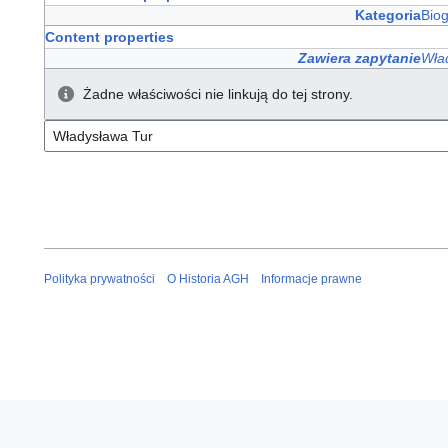
Kategoria
Bio
Content properties
Zawiera zapytanie
Wła
Żadne właściwości nie linkują do tej strony.
Polityka prywatności
O Historia AGH
Informacje prawne