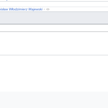
nisław Włodzimierz Majewski
+