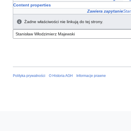
Content properties
Zawiera zapytanie
Sta
Żadne właściwości nie linkują do tej strony.
Polityka prywatności
O Historia AGH
Informacje prawne