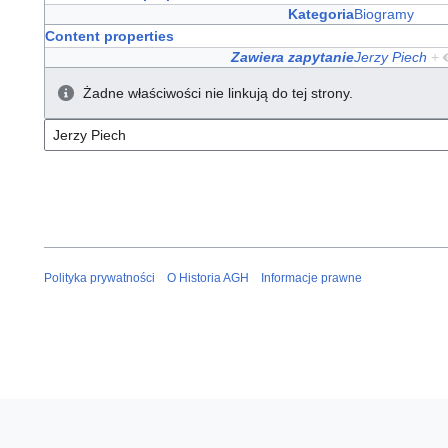
Kategoria
Biogramy
Content properties
Zawiera zapytanie
Jerzy Piech
+
Żadne właściwości nie linkują do tej strony.
Polityka prywatności
O Historia AGH
Informacje prawne