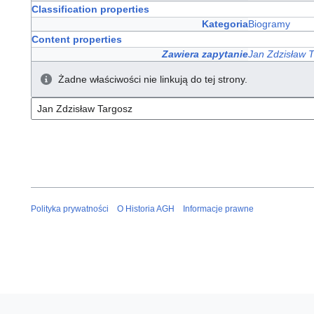
Classification properties
Kategoria
Biogramy
Content properties
Zawiera zapytanie
Jan Zdzisław 
Żadne właściwości nie linkują do tej strony.
Polityka prywatności
O Historia AGH
Informacje prawne