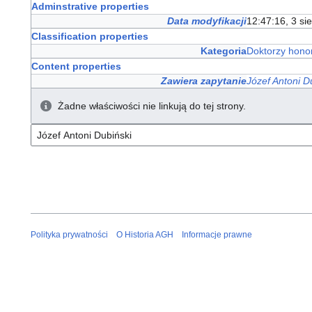
Adminstrative properties
Data modyfikacji
12:47:16, 3 si
Classification properties
Kategoria
Doktorzy hono
Content properties
Zawiera zapytanie
Józef Antoni D
Żadne właściwości nie linkują do tej strony.
Polityka prywatności
O Historia AGH
Informacje prawne