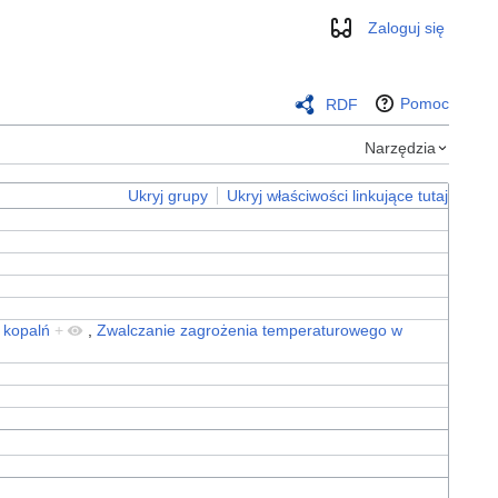
Zaloguj się
Wygląd
Pomoc
RDF
Narzędzia
Ukryj grupy
Ukryj właściwości linkujące tutaj
 kopalń
+
,
Zwalczanie zagrożenia temperaturowego w