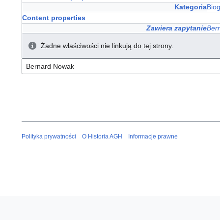
Kategoria
Bio
Content properties
Zawiera zapytanie
Ber
Żadne właściwości nie linkują do tej strony.
Polityka prywatności
O Historia AGH
Informacje prawne