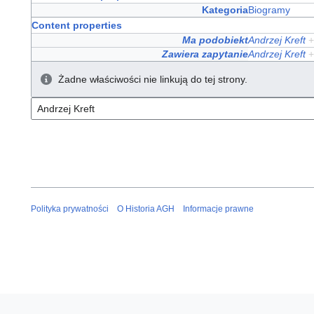
Kategoria
Biogramy
Content properties
Ma podobiekt
Andrzej Kreft
+
Zawiera zapytanie
Andrzej Kreft
+
Żadne właściwości nie linkują do tej strony.
Polityka prywatności
O Historia AGH
Informacje prawne