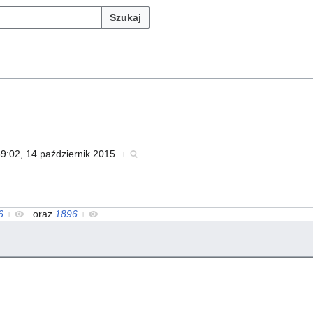
Szukaj
9:02, 14 październik 2015
+
6
+
oraz
1896
+