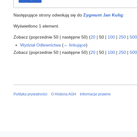
Następujące strony odwołują się do
Zygmunt Jan Kulig
:
Wyświetlono 1 element.
Zobacz (
poprzednie 50
|
następne 50
) (
20
|
50
|
100
|
250
|
500
Wydział Odlewnictwa
(
← linkujące
)
Zobacz (
poprzednie 50
|
następne 50
) (
20
|
50
|
100
|
250
|
500
Polityka prywatności
O Historia AGH
Informacje prawne