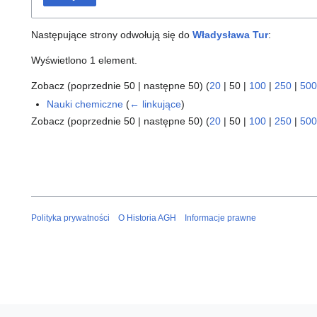
Następujące strony odwołują się do
Władysława Tur
:
Wyświetlono 1 element.
Zobacz (
poprzednie 50
|
następne 50
) (
20
|
50
|
100
|
250
|
500
Nauki chemiczne
(
← linkujące
)
Zobacz (
poprzednie 50
|
następne 50
) (
20
|
50
|
100
|
250
|
500
Polityka prywatności
O Historia AGH
Informacje prawne