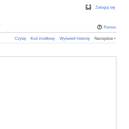
Zaloguj się
Wygląd
”
Pomoc
Czytaj
Kod źródłowy
Wyświetl historię
Narzędzia