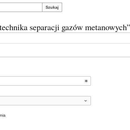
Szukaj
i technika separacji gazów metanowych
nia