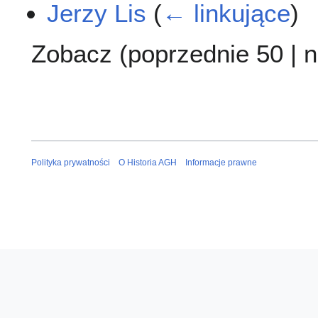
Jerzy Lis
(
← linkujące
)
Zobacz (
poprzednie 50
|
n
Polityka prywatności
O Historia AGH
Informacje prawne