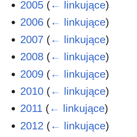
2005
(
← linkujące
)
2006
(
← linkujące
)
2007
(
← linkujące
)
2008
(
← linkujące
)
2009
(
← linkujące
)
2010
(
← linkujące
)
2011
(
← linkujące
)
2012
(
← linkujące
)