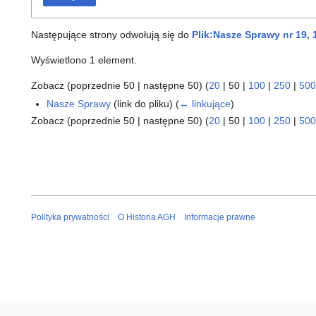
Następujące strony odwołują się do
Plik:Nasze Sprawy nr 19, 
Wyświetlono 1 element.
Zobacz (
poprzednie 50
|
następne 50
) (
20
|
50
|
100
|
250
|
500
Nasze Sprawy
(link do pliku)
(
← linkujące
)
Zobacz (
poprzednie 50
|
następne 50
) (
20
|
50
|
100
|
250
|
500
Polityka prywatności
O Historia AGH
Informacje prawne