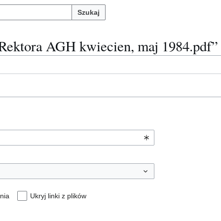
Szukaj
n Rektora AGH kwiecien, maj 1984.pdf”
nia
Ukryj linki z plików