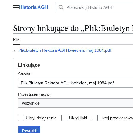
Przejdź
Historia AGH
do
Menu główne
zawartości
Strony linkujące do „Plik:Biulety
Plik
←
Plik:Biuletyn Rektora AGH kwiecien, maj 1984.pdf
Linkujące
Strona:
Przestrzeń nazw:
wszystkie
Ukryj dołączenia
Ukryj linki
Ukryj przekierowa
Przejdź