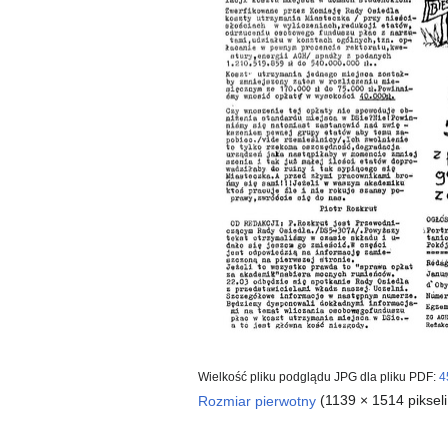
Wielkość pliku podglądu JPG dla pliku PDF:
4
Rozmiar pierwotny
(1139 × 1514 piksel