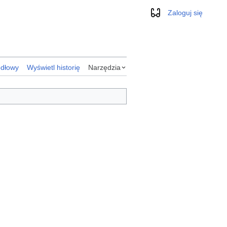
Zaloguj się
Wygląd
ódłowy
Wyświetl historię
Narzędzia