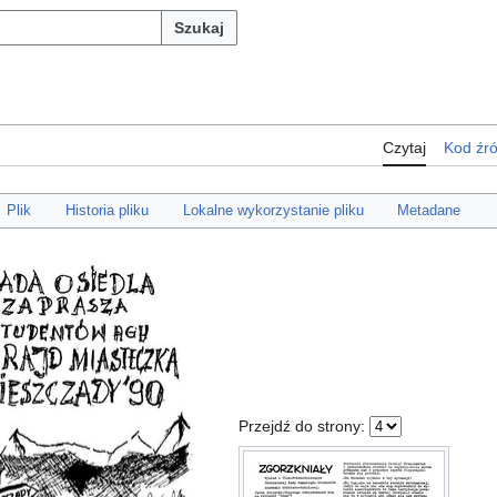
Szukaj
Czytaj
Kod źr
Plik
Historia pliku
Lokalne wykorzystanie pliku
Metadane
Przejdź do strony: