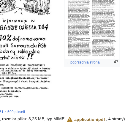
← poprzednia strona
51 × 599 pikseli
i, rozmiar pliku: 3,25 MB, typ MIME:
, 4 strony)
application/pdf