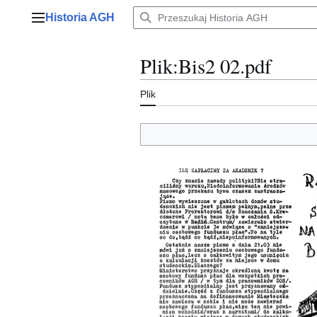
Przejdź
Historia AGH
do
Menu główne
zawartości
Plik
:
Bis2 02.pdf
Plik