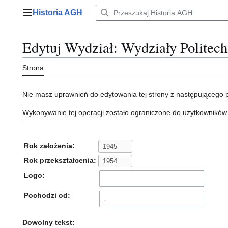
Przejdź
Historia AGH
do
Menu główne
zawartości
Edytuj Wydział: Wydziały Politech
Strona
Nie masz uprawnień do edytowania tej strony z następującego
Wykonywanie tej operacji zostało ograniczone do użytkowników
Rok założenia:
Rok przekształcenia:
Logo:
Pochodzi od:
Dowolny tekst: