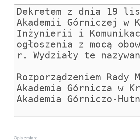
Opis zmian: