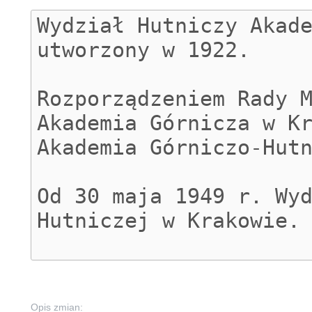
Opis zmian: