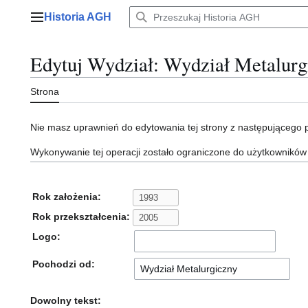
Przejdź
Historia AGH
do
Menu główne
zawartości
Edytuj Wydział: Wydział Metalurgi
Strona
Nie masz uprawnień do edytowania tej strony z następującego
Wykonywanie tej operacji zostało ograniczone do użytkowników
Rok założenia:
Rok przekształcenia:
Logo:
Pochodzi od:
Dowolny tekst: