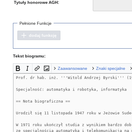
Tytuły honorowe AGH:
Pełnione Funkcje
dodaj funkcję
Tekst biogramu:
Zaawansowane
Znaki specjalne