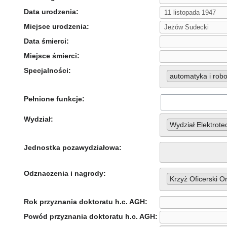
Data urodzenia:
Miejsce urodzenia:
Data śmierci:
Miejsce śmierci:
Specjalności:
automatyka i rob
Pełnione funkcje:
Wydział:
Wydział Elektrote
Jednostka pozawydziałowa:
Odznaczenia i nagrody:
Krzyż Oficerski O
Rok przyznania doktoratu h.c. AGH:
Powód przyznania doktoratu h.c. AGH: