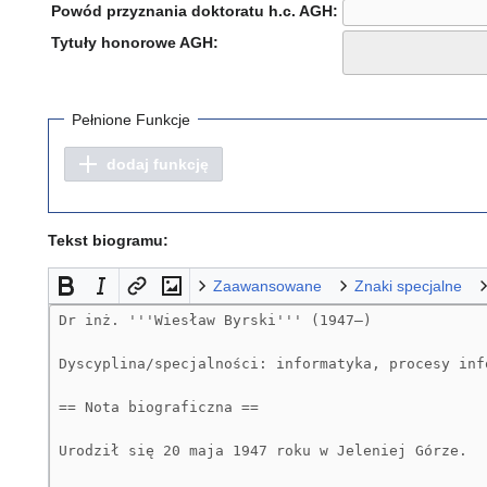
Powód przyznania doktoratu h.c. AGH:
Tytuły honorowe AGH:
Pełnione Funkcje
dodaj funkcję
Tekst biogramu:
Zaawansowane
Znaki specjalne