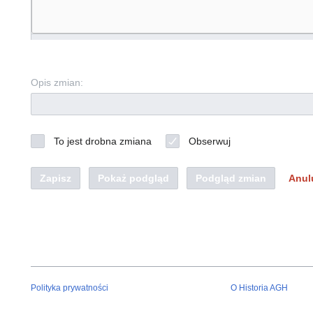
Opis zmian:
To jest drobna zmiana
Obserwuj
Zapisz
Pokaż podgląd
Podgląd zmian
Anul
Polityka prywatności
O Historia AGH