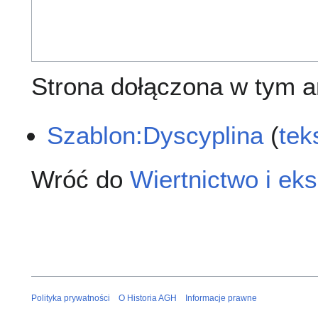
Strona dołączona w tym ar
Szablon:Dyscyplina
(
tek
Wróć do
Wiertnictwo i eks
Polityka prywatności
O Historia AGH
Informacje prawne