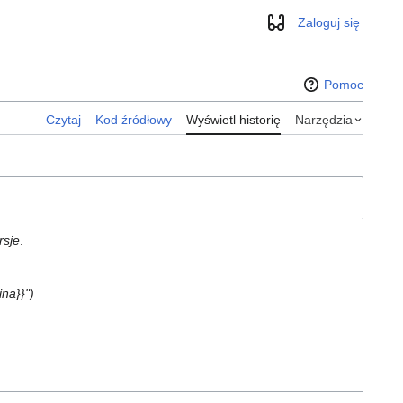
Zaloguj się
Wygląd
Pomoc
Czytaj
Kod źródłowy
Wyświetl historię
Narzędzia
rsje
.
na}}"