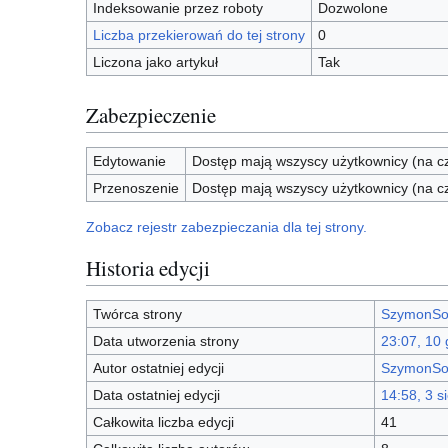
Indeksowanie przez roboty
Dozwolone
Liczba przekierowań do tej strony
0
Liczona jako artykuł
Tak
Zabezpieczenie
Edytowanie
Dostęp mają wszyscy użytkownicy (na cz
Przenoszenie
Dostęp mają wszyscy użytkownicy (na cz
Zobacz rejestr zabezpieczania dla tej strony.
Historia edycji
Twórca strony
SzymonSo
Data utworzenia strony
23:07, 10 
Autor ostatniej edycji
SzymonSo
Data ostatniej edycji
14:58, 3 s
Całkowita liczba edycji
41