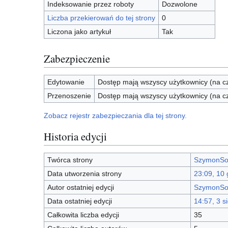
Indeksowanie przez roboty
Dozwolone
Liczba przekierowań do tej strony
0
Liczona jako artykuł
Tak
Zabezpieczenie
Edytowanie
Dostęp mają wszyscy użytkownicy (na cz
Przenoszenie
Dostęp mają wszyscy użytkownicy (na cz
Zobacz rejestr zabezpieczania dla tej strony.
Historia edycji
Twórca strony
SzymonSo
Data utworzenia strony
23:09, 10 
Autor ostatniej edycji
SzymonSo
Data ostatniej edycji
14:57, 3 s
Całkowita liczba edycji
35