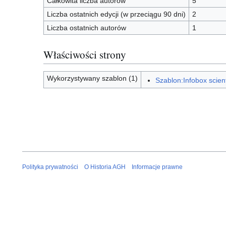
Całkowita liczba autorów
5
Liczba ostatnich edycji (w przeciągu 90 dni)
2
Liczba ostatnich autorów
1
Właściwości strony
Wykorzystywany szablon (1)
Szablon:Infobox scient
Polityka prywatności
O Historia AGH
Informacje prawne