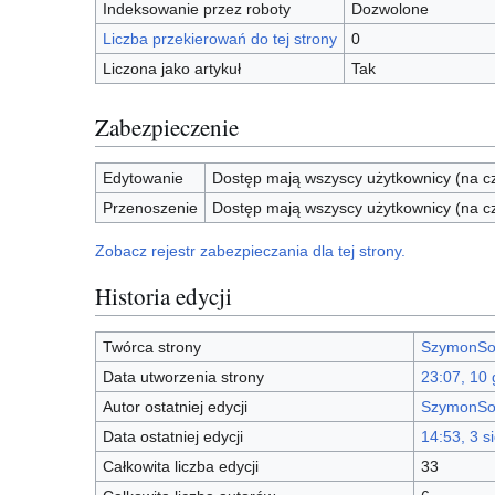
Indeksowanie przez roboty
Dozwolone
Liczba przekierowań do tej strony
0
Liczona jako artykuł
Tak
Zabezpieczenie
Edytowanie
Dostęp mają wszyscy użytkownicy (na cz
Przenoszenie
Dostęp mają wszyscy użytkownicy (na cz
Zobacz rejestr zabezpieczania dla tej strony.
Historia edycji
Twórca strony
SzymonSo
Data utworzenia strony
23:07, 10 
Autor ostatniej edycji
SzymonSo
Data ostatniej edycji
14:53, 3 s
Całkowita liczba edycji
33