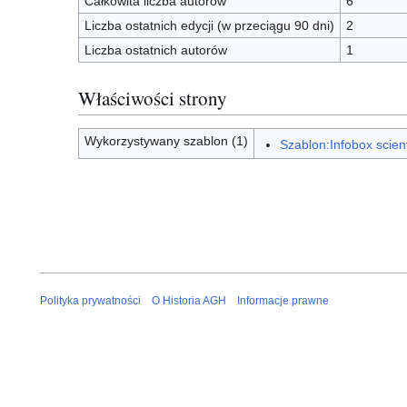
Całkowita liczba autorów
6
Liczba ostatnich edycji (w przeciągu 90 dni)
2
Liczba ostatnich autorów
1
Właściwości strony
Wykorzystywany szablon (1)
Szablon:Infobox scient
Polityka prywatności
O Historia AGH
Informacje prawne