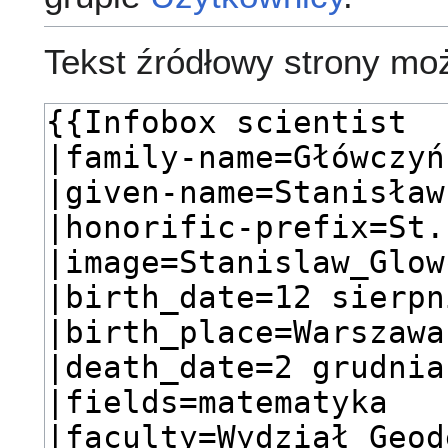
Tekst źródłowy strony mo