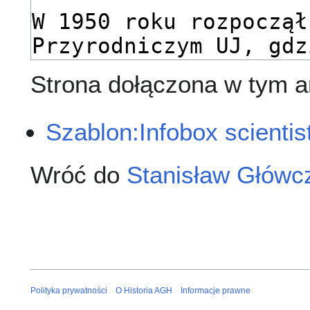
Strona dołączona w tym ar
Szablon:Infobox scientis
Wróć do
Stanisław Główc
Polityka prywatności
O Historia AGH
Informacje prawne