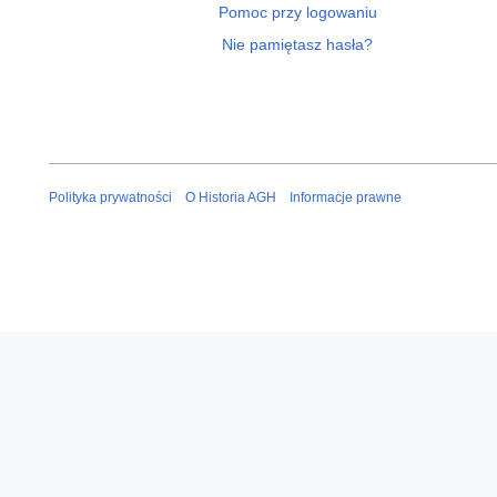
Pomoc przy logowaniu
Nie pamiętasz hasła?
Polityka prywatności
O Historia AGH
Informacje prawne