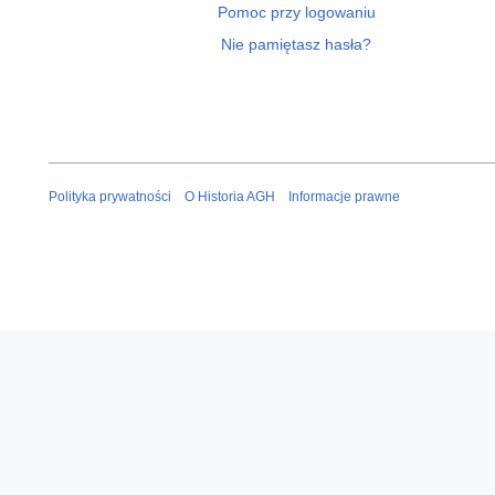
Pomoc przy logowaniu
Nie pamiętasz hasła?
Polityka prywatności
O Historia AGH
Informacje prawne