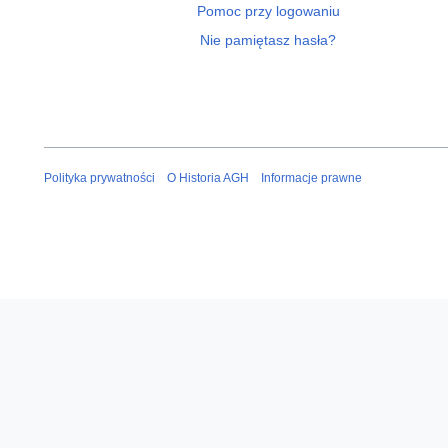
Pomoc przy logowaniu
Nie pamiętasz hasła?
Polityka prywatności
O Historia AGH
Informacje prawne