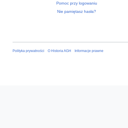
Pomoc przy logowaniu
Nie pamiętasz hasła?
Polityka prywatności
O Historia AGH
Informacje prawne