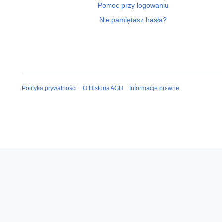
Pomoc przy logowaniu
Nie pamiętasz hasła?
Polityka prywatności
O Historia AGH
Informacje prawne