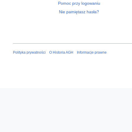
Pomoc przy logowaniu
Nie pamiętasz hasła?
Polityka prywatności
O Historia AGH
Informacje prawne