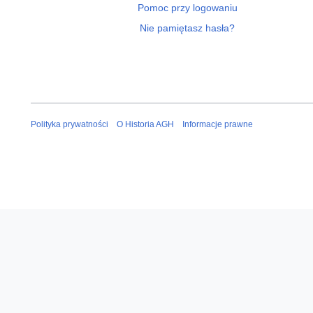
Pomoc przy logowaniu
Nie pamiętasz hasła?
Polityka prywatności
O Historia AGH
Informacje prawne