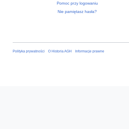
Pomoc przy logowaniu
Nie pamiętasz hasła?
Polityka prywatności
O Historia AGH
Informacje prawne