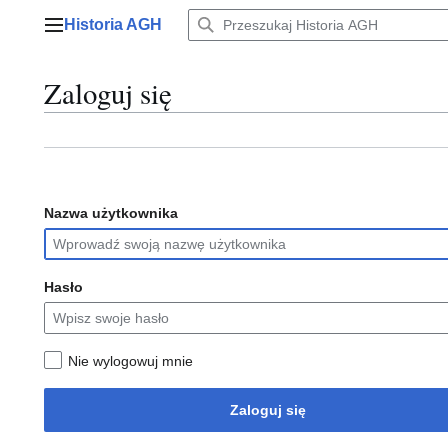
Przejdź
Historia AGH
do
Menu główne
zawartości
Zaloguj się
Nazwa użytkownika
Hasło
Nie wylogowuj mnie
Zaloguj się